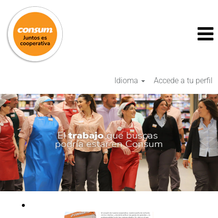
Idioma
Accede a tu perfil